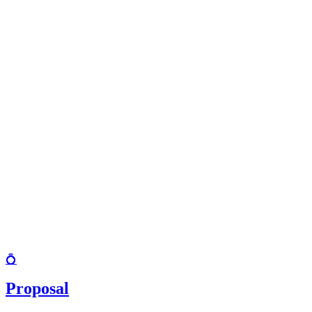
💍
Proposal