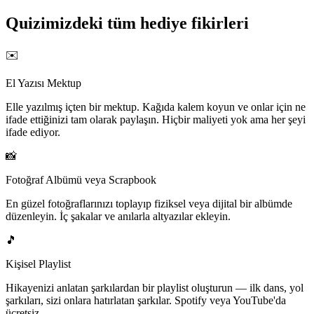
Quizimizdeki tüm hediye fikirleri
✉️
El Yazısı Mektup
Elle yazılmış içten bir mektup. Kağıda kalem koyun ve onlar için ne
ifade ettiğinizi tam olarak paylaşın. Hiçbir maliyeti yok ama her şeyi
ifade ediyor.
📸
Fotoğraf Albümü veya Scrapbook
En güzel fotoğraflarınızı toplayıp fiziksel veya dijital bir albümde
düzenleyin. İç şakalar ve anılarla altyazılar ekleyin.
🎵
Kişisel Playlist
Hikayenizi anlatan şarkılardan bir playlist oluşturun — ilk dans, yol
şarkıları, sizi onlara hatırlatan şarkılar. Spotify veya YouTube'da
ücretsiz.