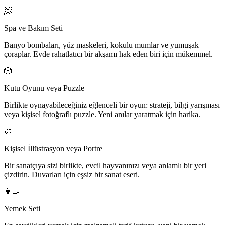
🧖
Spa ve Bakım Seti
Banyo bombaları, yüz maskeleri, kokulu mumlar ve yumuşak
çoraplar. Evde rahatlatıcı bir akşamı hak eden biri için mükemmel.
🎲
Kutu Oyunu veya Puzzle
Birlikte oynayabileceğiniz eğlenceli bir oyun: strateji, bilgi yarışması
veya kişisel fotoğraflı puzzle. Yeni anılar yaratmak için harika.
🎨
Kişisel İllüstrasyon veya Portre
Bir sanatçıya sizi birlikte, evcil hayvanınızı veya anlamlı bir yeri
çizdirin. Duvarları için eşsiz bir sanat eseri.
👨‍🍳
Yemek Seti