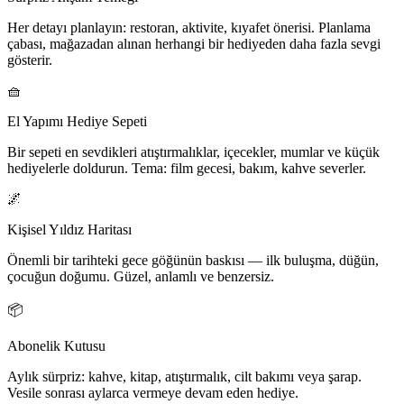
Her detayı planlayın: restoran, aktivite, kıyafet önerisi. Planlama
çabası, mağazadan alınan herhangi bir hediyeden daha fazla sevgi
gösterir.
🧺
El Yapımı Hediye Sepeti
Bir sepeti en sevdikleri atıştırmalıklar, içecekler, mumlar ve küçük
hediyelerle doldurun. Tema: film gecesi, bakım, kahve severler.
🌌
Kişisel Yıldız Haritası
Önemli bir tarihteki gece göğünün baskısı — ilk buluşma, düğün,
çocuğun doğumu. Güzel, anlamlı ve benzersiz.
📦
Abonelik Kutusu
Aylık sürpriz: kahve, kitap, atıştırmalık, cilt bakımı veya şarap.
Vesile sonrası aylarca vermeye devam eden hediye.