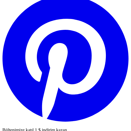
Bültenimize katıl
1 $ indirim kazan