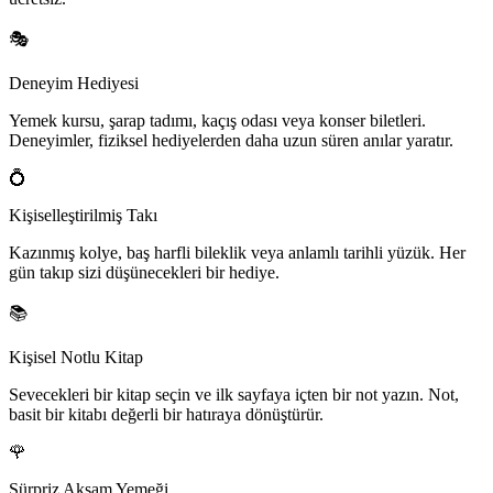
🎭
Deneyim Hediyesi
Yemek kursu, şarap tadımı, kaçış odası veya konser biletleri.
Deneyimler, fiziksel hediyelerden daha uzun süren anılar yaratır.
💍
Kişiselleştirilmiş Takı
Kazınmış kolye, baş harfli bileklik veya anlamlı tarihli yüzük. Her
gün takıp sizi düşünecekleri bir hediye.
📚
Kişisel Notlu Kitap
Sevecekleri bir kitap seçin ve ilk sayfaya içten bir not yazın. Not,
basit bir kitabı değerli bir hatıraya dönüştürür.
🌹
Sürpriz Akşam Yemeği