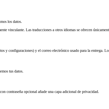
mos los datos.
lmente vinculante. Las traducciones a otros idiomas se ofrecen únicamen
tos y configuraciones) y el correo electrónico usado para la entrega. L
demos tus datos.
con contraseña opcional añade una capa adicional de privacidad.