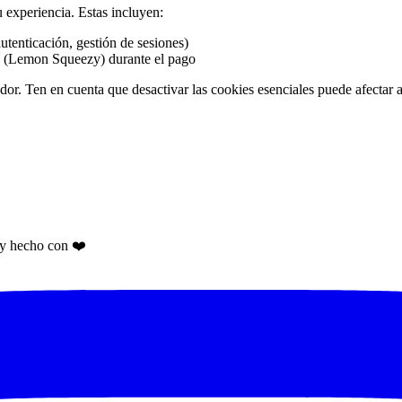
 experiencia. Estas incluyen:
utenticación, gestión de sesiones)
s (Lemon Squeezy) durante el pago
or. Ten en cuenta que desactivar las cookies esenciales puede afectar a 
 y hecho con ❤️