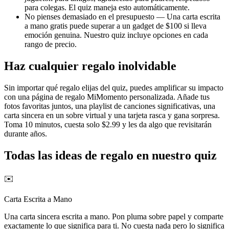
para colegas. El quiz maneja esto automáticamente.
No pienses demasiado en el presupuesto — Una carta escrita
a mano gratis puede superar a un gadget de $100 si lleva
emoción genuina. Nuestro quiz incluye opciones en cada
rango de precio.
Haz cualquier regalo inolvidable
Sin importar qué regalo elijas del quiz, puedes amplificar su impacto
con una página de regalo MiMomento personalizada. Añade tus
fotos favoritas juntos, una playlist de canciones significativas, una
carta sincera en un sobre virtual y una tarjeta rasca y gana sorpresa.
Toma 10 minutos, cuesta solo $2.99 y les da algo que revisitarán
durante años.
Todas las ideas de regalo en nuestro quiz
✉️
Carta Escrita a Mano
Una carta sincera escrita a mano. Pon pluma sobre papel y comparte
exactamente lo que significa para ti. No cuesta nada pero lo significa