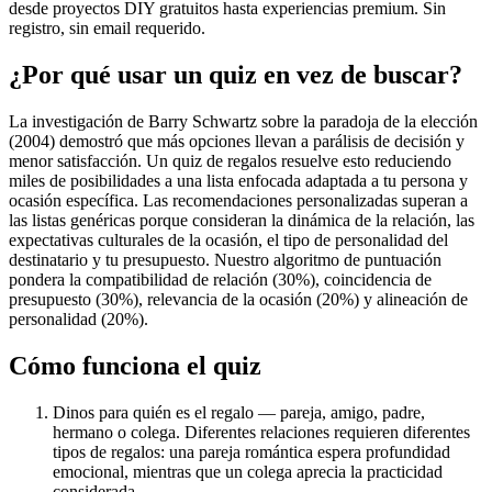
desde proyectos DIY gratuitos hasta experiencias premium. Sin
registro, sin email requerido.
¿Por qué usar un quiz en vez de buscar?
La investigación de Barry Schwartz sobre la paradoja de la elección
(2004) demostró que más opciones llevan a parálisis de decisión y
menor satisfacción. Un quiz de regalos resuelve esto reduciendo
miles de posibilidades a una lista enfocada adaptada a tu persona y
ocasión específica. Las recomendaciones personalizadas superan a
las listas genéricas porque consideran la dinámica de la relación, las
expectativas culturales de la ocasión, el tipo de personalidad del
destinatario y tu presupuesto. Nuestro algoritmo de puntuación
pondera la compatibilidad de relación (30%), coincidencia de
presupuesto (30%), relevancia de la ocasión (20%) y alineación de
personalidad (20%).
Cómo funciona el quiz
Dinos para quién es el regalo — pareja, amigo, padre,
hermano o colega. Diferentes relaciones requieren diferentes
tipos de regalos: una pareja romántica espera profundidad
emocional, mientras que un colega aprecia la practicidad
considerada.