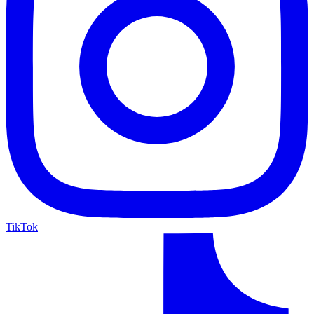
TikTok