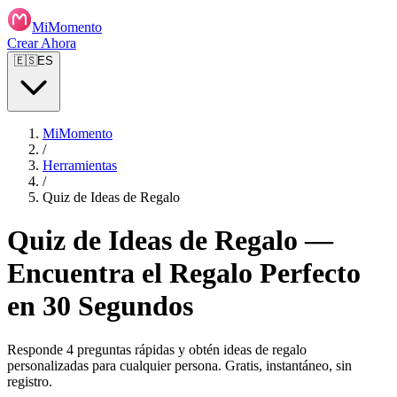
MiMomento
Crear Ahora
🇪🇸
ES
MiMomento
/
Herramientas
/
Quiz de Ideas de Regalo
Quiz de Ideas de Regalo —
Encuentra el Regalo Perfecto
en 30 Segundos
Responde 4 preguntas rápidas y obtén ideas de regalo
personalizadas para cualquier persona. Gratis, instantáneo, sin
registro.