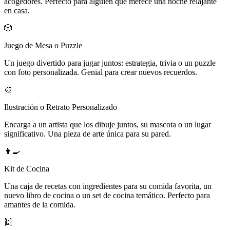
acogedores. Perfecto para alguien que merece una noche relajante
en casa.
🎲
Juego de Mesa o Puzzle
Un juego divertido para jugar juntos: estrategia, trivia o un puzzle
con foto personalizada. Genial para crear nuevos recuerdos.
🎨
Ilustración o Retrato Personalizado
Encarga a un artista que los dibuje juntos, su mascota o un lugar
significativo. Una pieza de arte única para su pared.
👨‍🍳
Kit de Cocina
Una caja de recetas con ingredientes para su comida favorita, un
nuevo libro de cocina o un set de cocina temático. Perfecto para
amantes de la comida.
👯