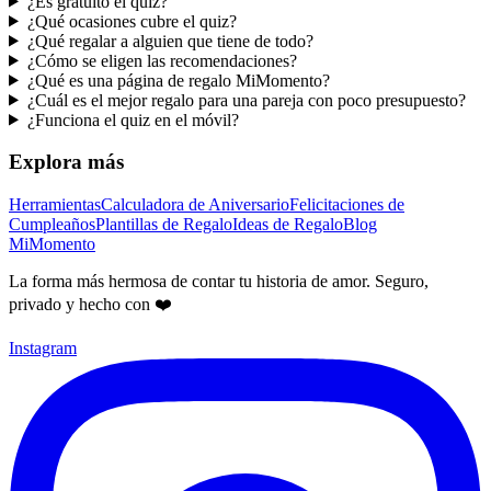
¿Es gratuito el quiz?
¿Qué ocasiones cubre el quiz?
¿Qué regalar a alguien que tiene de todo?
¿Cómo se eligen las recomendaciones?
¿Qué es una página de regalo MiMomento?
¿Cuál es el mejor regalo para una pareja con poco presupuesto?
¿Funciona el quiz en el móvil?
Explora más
Herramientas
Calculadora de Aniversario
Felicitaciones de
Cumpleaños
Plantillas de Regalo
Ideas de Regalo
Blog
MiMomento
La forma más hermosa de contar tu historia de amor. Seguro,
privado y hecho con ❤️
Instagram