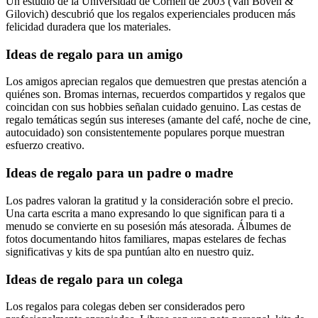
Un estudio de la Universidad de Cornell de 2003 (Van Boven &
Gilovich) descubrió que los regalos experienciales producen más
felicidad duradera que los materiales.
Ideas de regalo para un amigo
Los amigos aprecian regalos que demuestren que prestas atención a
quiénes son. Bromas internas, recuerdos compartidos y regalos que
coincidan con sus hobbies señalan cuidado genuino. Las cestas de
regalo temáticas según sus intereses (amante del café, noche de cine,
autocuidado) son consistentemente populares porque muestran
esfuerzo creativo.
Ideas de regalo para un padre o madre
Los padres valoran la gratitud y la consideración sobre el precio.
Una carta escrita a mano expresando lo que significan para ti a
menudo se convierte en su posesión más atesorada. Álbumes de
fotos documentando hitos familiares, mapas estelares de fechas
significativas y kits de spa puntúan alto en nuestro quiz.
Ideas de regalo para un colega
Los regalos para colegas deben ser considerados pero